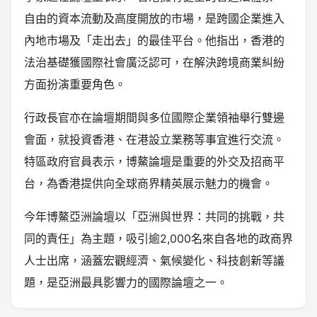
自由的資本流動及高度開放的市場，是跨國企業進入
內地市場及「走出去」的最佳平台。他指出，香港的
法治基礎獲國際社會廣泛認可，在解決跨境商業糾紛
方面扮演重要角色。
行政長官亦在論壇期間與多位國際企業領袖舉行雙邊
會面，就投資香港、在港設立業務等事宜進行交流。
特區政府官員表示，博鰲論壇是重要的外交及招商平
台，為香港提供向全球商界精英展示魅力的機會。
今年博鰲亞洲論壇以「亞洲與世界：共同的挑戰，共
同的責任」為主題，吸引逾2,000名來自各地的政商界
人士出席，涵蓋宏觀經濟、氣候變化、科技創新等議
題，是亞洲最具影響力的國際論壇之一。