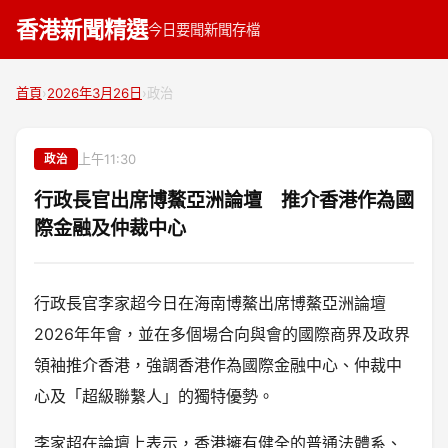
香港新聞精選
今日要聞
新聞存檔
首頁
›
2026年3月26日
›
政治
上午11:30
政治
行政長官出席博鰲亞洲論壇 推介香港作為國
際金融及仲裁中心
行政長官李家超今日在海南博鰲出席博鰲亞洲論壇
2026年年會，並在多個場合向與會的國際商界及政界
領袖推介香港，強調香港作為國際金融中心、仲裁中
心及「超級聯繫人」的獨特優勢。
李家超在論壇上表示，香港擁有健全的普通法體系、