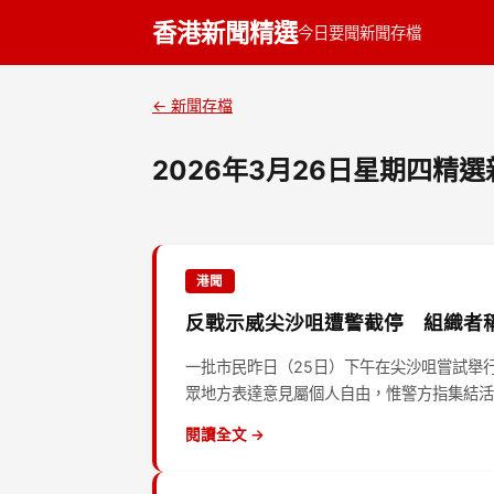
香港新聞精選
今日要聞
新聞存檔
← 新聞存檔
2026年3月26日星期四精選
港聞
反戰示威尖沙咀遭警截停 組織者
一批市民昨日（25日）下午在尖沙咀嘗試舉
眾地方表達意見屬個人自由，惟警方指集結活
閱讀全文 →