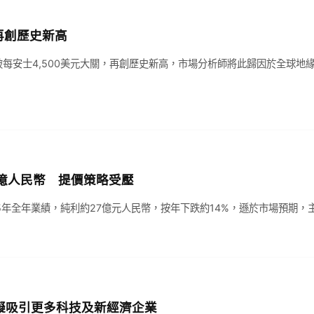
再創歷史新高
破每安士4,500美元大關，再創歷史新高，市場分析師將此歸因於全球地
7億人民幣 提價策略受壓
25年全年業績，純利約27億元人民幣，按年下跌約14%，遜於市場預期
擬吸引更多科技及新經濟企業