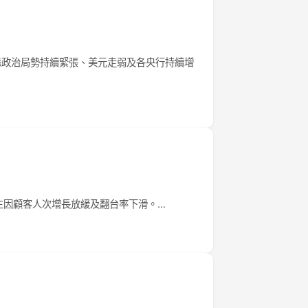
緣政治局勢持續緊張、美元走弱及各央行持續增
，主因顧客人次增長放緩及翻台率下滑。…