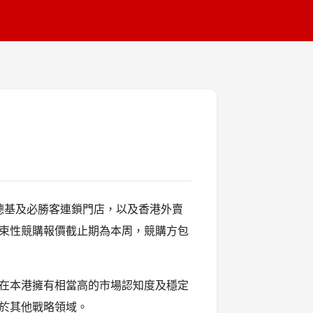
肯德基及必勝客連鎖門店，以及香港外賣
非約束性競購報價截止期為本周，競購方包
在本港擁有相當高的市場認知度及穩定
於其他戰略領域。