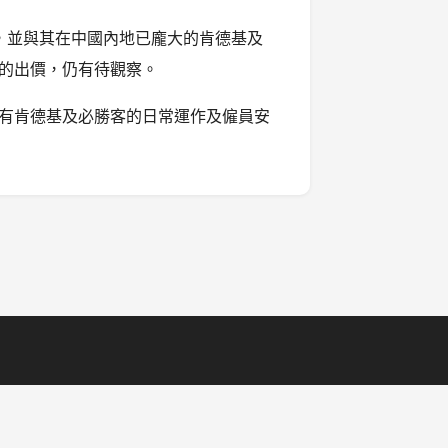
圖，並與其在中國內地已龐大的肯德基及
的出價，仍有待觀察。
有肯德基及必勝客的日常運作及僱員安