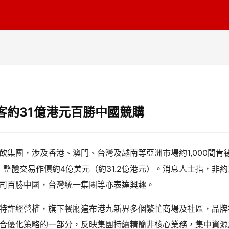
客約31億港元百勝中國競購
飲集團，涉及香港、澳門、台灣及越南等亞洲市場約1,000間
員工，整體交易作價約4億美元（約31.2億港元）。消息人士指，
司百勝中國，台灣統一集團等亦表達興趣。
特許經營權，旗下餐廳遍布港九新界多個繁忙商場及社區，品牌
合優化策略的一部分，反映集團持續精簡非核心業務，集中資源