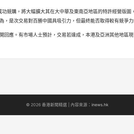
）若成功競購，將大幅擴大其在大中華及東南亞地區的特許經營版
為，是次交易對百勝中國具吸引力，但最終能否取得較有競爭力
開回應。有市場人士預計，交易若達成，本港及亞洲其他地區現
© 2026 香港新聞精選 | 內容來源：
inews.hk