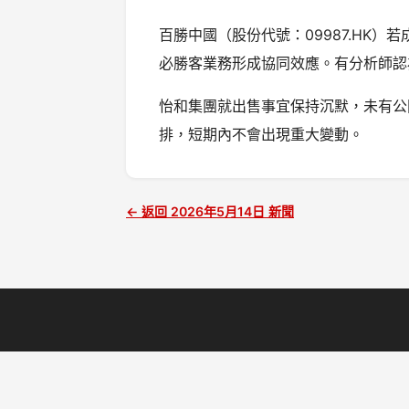
百勝中國（股份代號：09987.HK
必勝客業務形成協同效應。有分析師認
怡和集團就出售事宜保持沉默，未有公
排，短期內不會出現重大變動。
← 返回 2026年5月14日 新聞