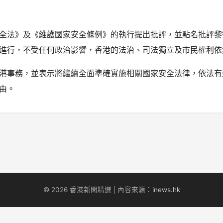
全法》及《維護國家安全條例》的執行提出批評，並點名批評黎
進行，不受任何政治影響，香港的法治、司法獨立及市民權利依
港事務，並表示將繼續全面準確實施相關國家安全法律，依法有
由。
© 2026 香港新聞精選 | 內容來源：
inews.hk