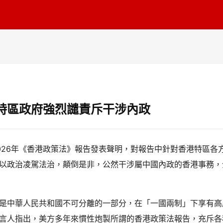
特區政府強烈譴責斥干涉內政
026年《香港政策法》報告發表聲明，對報告中針對香港特區各
以政治凌駕法治，顛倒是非，公然干涉屬中國內政的香港事務，
是中華人民共和國不可分離的一部分，在「一國兩制」下享有高
言人指出，美方多年來慣性炮製所謂的香港政策法報告，充斥各