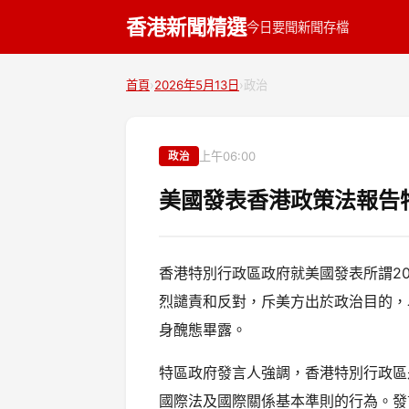
香港新聞精選
今日要聞
新聞存檔
首頁
›
2026年5月13日
›
政治
上午06:00
政治
美國發表香港政策法報告
香港特別行政區政府就美國發表所謂2
烈譴責和反對，斥美方出於政治目的，
身醜態畢露。
特區政府發言人強調，香港特別行政區
國際法及國際關係基本準則的行為。發