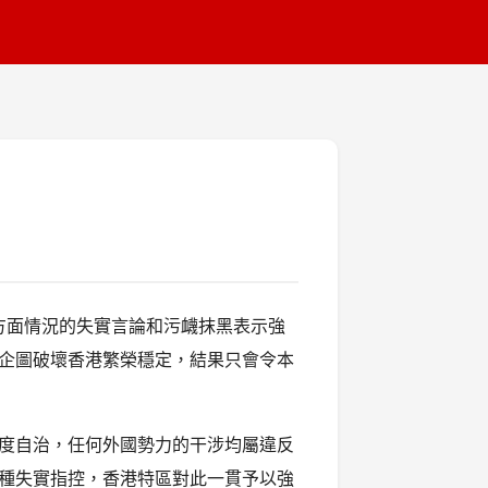
方面情況的失實言論和污衊抹黑表示強
企圖破壞香港繁榮穩定，結果只會令本
度自治，任何外國勢力的干涉均屬違反
種失實指控，香港特區對此一貫予以強