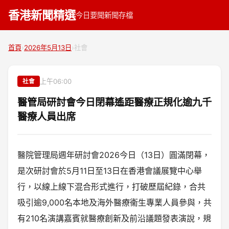
香港新聞精選
今日要聞
新聞存檔
首頁
›
2026年5月13日
›
社會
上午06:00
社會
醫管局研討會今日閉幕遙距醫療正規化逾九千
醫療人員出席
醫院管理局週年研討會2026今日（13日）圓滿閉幕，
是次研討會於5月11日至13日在香港會議展覽中心舉
行，以線上線下混合形式進行，打破歷屆紀錄，合共
吸引逾9,000名本地及海外醫療衞生專業人員參與，共
有210名演講嘉賓就醫療創新及前沿議題發表演說，規