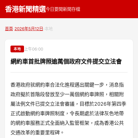
香港新聞精選
今日要聞
新聞存檔
首頁
›
2026年5月12日
›
本地
上午06:00
本地
網約車首批牌照逾萬個政府文件提交立法會
香港政府就網約車合法化進程邁出關鍵一步，消息指
政府擬於首階段發放至少一萬個網約車牌照，相關附
屬法例文件已提交立法會審議，目標於2026年第四季
正式啟動網約車牌照制度，令長期處於法律灰色地帶
的網約車服務正式全面納入監管框架，成為香港公共
交通改革的重要里程碑。