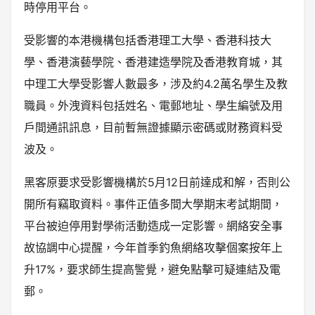
時停用平台。
受影響的本港機構包括香港理工大學、香港科技大
學、香港演藝學院、香港建造學院及香港教育城，其
中理工大學受影響人數最多，涉及約4.2萬名學生及教
職員。外洩資料包括姓名、電郵地址、學生編號及用
戶間通訊訊息，目前暫無證據顯示密碼或財務資料受
波及。
黑客原要求受影響機構於5月12日前達成和解，否則公
開所有竊取資料。事件正值多間大學期末考試期間，
平台被迫停用對學術活動造成一定影響。網絡安全事
故協調中心提醒，今年首季釣魚網絡攻擊個案按年上
升17%，要求師生提高警覺，避免點擊可疑連結及電
郵。