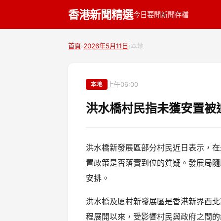
香港新聞精選
今日要聞
新聞存檔
首頁
›
2026年5月11日
›
本地
上午06:00
本地
洪水橋村民指未獲安置被
洪水橋新發展區部分村民近日表示，在
置政策是否落實到位的質疑。發展局隨
安排。
洪水橋及厦村新發展區是香港新界西北
程展開以來，受影響村民與政府之間的