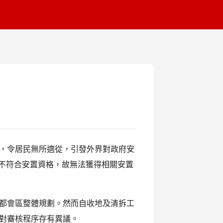
，令居民無所適從，引發外界對政府安
因不符合安置資格，故無法獲得相關安置
都會區整體規劃。然而自收地及清拆工
對審核程序存有異議。