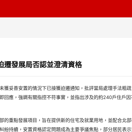
迫遷發展局否認並澄清資格
未獲妥善安置的情況下已接獲迫遷通知，批評當局處理手法粗疏
即回應，強調有關指控不符事實，並指出涉及的約240戶住戶
部的重點發展項目，旨在提供新的住宅及就業用地，並配合北部
糾紛持續，安置資格認定問題成為主要爭議焦點，部分居民表示