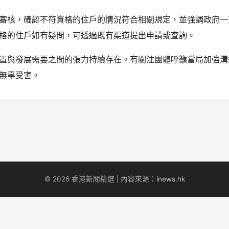
審核，確認不符資格的住戶的情況符合相關規定，並強調政府一
格的住戶如有疑問，可透過既有渠道提出申請或查詢。
置與發展需要之間的張力持續存在。有關注團體呼籲當局加強溝
無辜受害。
© 2026 香港新聞精選 | 內容來源：
inews.hk