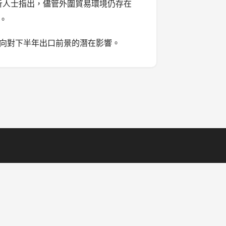
析人士指出，儘管外圍貿易環境仍存在
。
向對下半年出口前景的潛在影響。