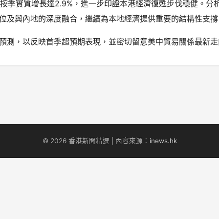
P按季實質增長達2.9%，進一步印證本港經濟復甦步伐穩健。分
位及與內地的深度融合，繼續為本地經濟提供重要的結構性支撐
預測，以反映首季超預期表現，並密切留意美中貿易關係最新走
© 2026 香港新聞精選 | 內容來源：
inews.hk