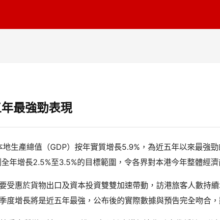
五年最強勁表現
本地生產總值（GDP）按年實質增長5.9%，為近五年以來最強
測全年增長2.5%至3.5%的目標範圍，令各界對本港今年整體經
要受惠於貨物出口及資本投資雙雙加速帶動，訪港旅客人數持續
季度增長將是近五年最強，公布後的實際數據與預告完全吻合，