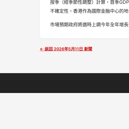
按季（經季節性調整）計算，首季GD
不確定性，香港作為國際金融中心的地
市場預期政府將適時上調今年全年增長
← 返回 2026年5月11日 新聞