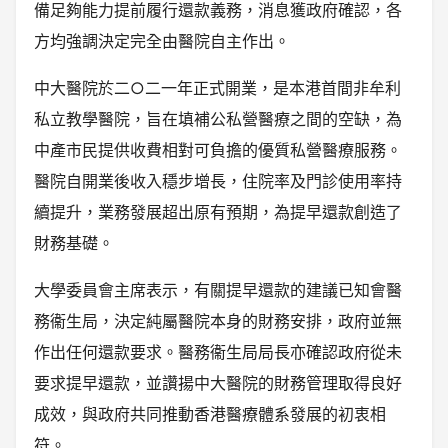
備足夠能力提前履行還款義務，消息獲政府確認，各
方均強調決定完全由醫院自主作出。
中大醫院於二○二一年正式開業，是本港首間非牟利
私立教學醫院，旨在填補公私營醫療之間的空缺，為
中產市民提供收費相對可負擔的優質私營醫療服務。
醫院自開業後收入穩步增長，住院率及門診使用率持
續提升，業務發展超出原有預期，為提早還款創造了
財務基礎。
大學委員會主席表示，有關提早還款的建議已知會醫
務衞生局，決定純屬醫院本身的財務安排，政府並無
作出任何還款要求。醫務衞生局局長亦確認政府從未
要求提早還款，並讚揚中大醫院的財務管理取得良好
成效，與政府共同推動香港醫療體系發展的初衷相
符。