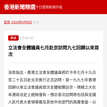
香港新聞精選
今日要聞
新聞存檔
首頁
›
2026年5月8日
›
政治
上午06:00
政治
立法會全體議員七月赴京訪問九七回歸以來首
次
消息指出，香港立法會全體議員將於今年七月十九日
至二十五日赴北京進行正式訪問，是一九九七年香港
回歸以來立法會議員首次全體組團訪京，規模之大在
本港政治史上絕無僅有，預計是次訪問將包括與全國
人民代表大會領導層及其他中央部門的高層會面，以