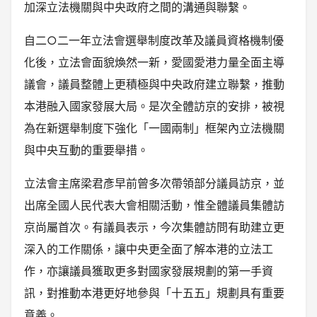
加深立法機關與中央政府之間的溝通與聯繫。
自二○二一年立法會選舉制度改革及議員資格機制優
化後，立法會面貌煥然一新，愛國愛港力量全面主導
議會，議員整體上更積極與中央政府建立聯繫，推動
本港融入國家發展大局。是次全體訪京的安排，被視
為在新選舉制度下強化「一國兩制」框架內立法機關
與中央互動的重要舉措。
立法會主席梁君彥早前曾多次帶領部分議員訪京，並
出席全國人民代表大會相關活動，惟全體議員集體訪
京尚屬首次。有議員表示，今次集體訪問有助建立更
深入的工作關係，讓中央更全面了解本港的立法工
作，亦讓議員獲取更多對國家發展規劃的第一手資
訊，對推動本港更好地參與「十五五」規劃具有重要
意義。