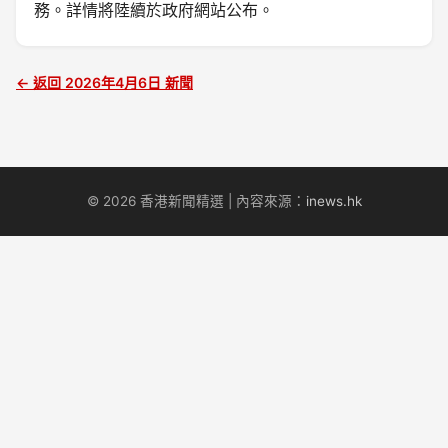
務。詳情將陸續於政府網站公布。
← 返回 2026年4月6日 新聞
© 2026 香港新聞精選 | 內容來源：
inews.hk