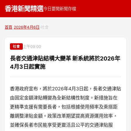
香港新聞精選
今日要聞
新聞存檔
首頁
›
2026年4月6日
›
社會
上午09:00
社會
長者交通津貼結構大變革 新系統將於2026年
4月3日起實施
香港政府宣布，將於2026年4月3日起，長者交通津貼
由固定金額津貼轉變為全新結構性制度。新措施旨在
更精準支援有需要長者，包括根據使用頻率及乘搭距
離調整津貼金額。政策改革期望提高資源運用效率，
並確保長者市民能享受更靈活且公平的交通津貼服