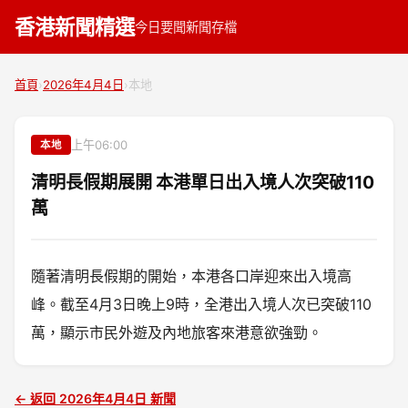
香港新聞精選
今日要聞
新聞存檔
首頁
›
2026年4月4日
›
本地
上午06:00
本地
清明長假期展開 本港單日出入境人次突破110
萬
隨著清明長假期的開始，本港各口岸迎來出入境高
峰。截至4月3日晚上9時，全港出入境人次已突破110
萬，顯示市民外遊及內地旅客來港意欲強勁。
← 返回 2026年4月4日 新聞