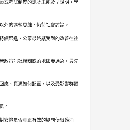
策或考試制度的訊號未能及早說明，學
以外的邏輯思維，仍待社會討論。
持續跟進，公眾最終感受到的改善往往
若政策訊號模糊或落地節奏過急，最先
回應、資源如何配置，以及受影響群體
低。
對安排是否真正有效的疑問便很難消