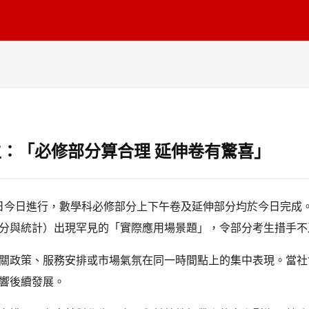
考生：「必修部分算合理 延伸卷有驚喜」
第二日今日進行，數學科必修部分上下午卷及延伸部分均於今日完
分與統計）出現罕見的「實際應用場景題」，令部分考生措手不
關政策、服務安排或市場氣氛在同一時間點上的集中表現。當社
響後續發展。