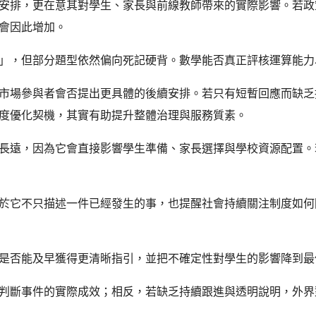
安排，更在意其對學生、家長與前線教師帶來的實際影響。若政
會因此增加。
」，但部分題型依然偏向死記硬背。數學能否真正評核運算能力
市場參與者會否提出更具體的後續安排。若只有短暫回應而缺乏
度優化契機，其實有助提升整體治理與服務質素。
長遠，因為它會直接影響學生準備、家長選擇與學校資源配置。
於它不只描述一件已經發生的事，也提醒社會持續關注制度如何
是否能及早獲得更清晰指引，並把不確定性對學生的影響降到最
判斷事件的實際成效；相反，若缺乏持續跟進與透明說明，外界