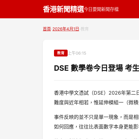
香港新聞精選
今日要聞
新聞存檔
首頁
›
2026年4月1日
›
教育
上午06:15
教育
DSE 數學卷今日登場 
香港中學文憑試（DSE）2026年
難度與近年相若，惟延伸模組一（微積
事件反映的並不只是單一現象，而是相
如何回應，往往比表面數字本身更能影