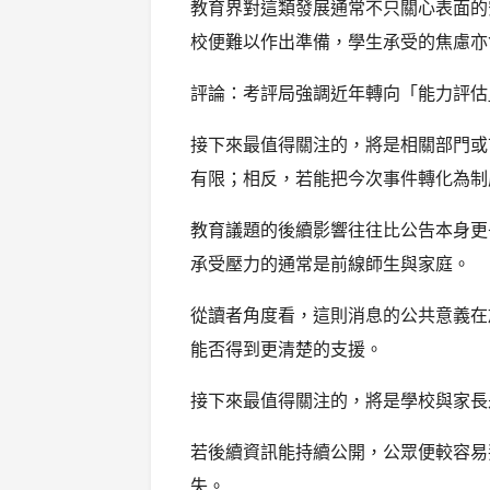
教育界對這類發展通常不只關心表面的
校便難以作出準備，學生承受的焦慮亦
評論：考評局強調近年轉向「能力評估
接下來最值得關注的，將是相關部門或
有限；相反，若能把今次事件轉化為制
教育議題的後續影響往往比公告本身更
承受壓力的通常是前線師生與家庭。
從讀者角度看，這則消息的公共意義在
能否得到更清楚的支援。
接下來最值得關注的，將是學校與家長
若後續資訊能持續公開，公眾便較容易
失。