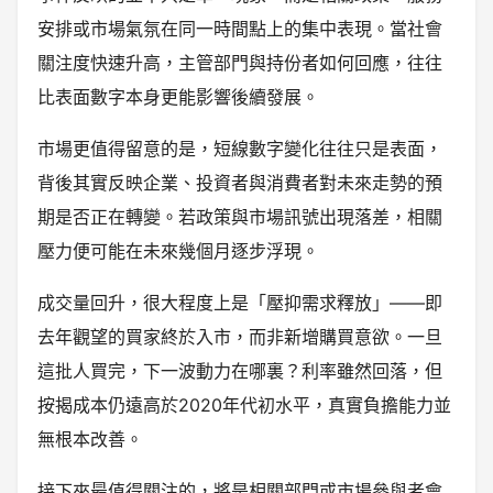
安排或市場氣氛在同一時間點上的集中表現。當社會
關注度快速升高，主管部門與持份者如何回應，往往
比表面數字本身更能影響後續發展。
市場更值得留意的是，短線數字變化往往只是表面，
背後其實反映企業、投資者與消費者對未來走勢的預
期是否正在轉變。若政策與市場訊號出現落差，相關
壓力便可能在未來幾個月逐步浮現。
成交量回升，很大程度上是「壓抑需求釋放」——即
去年觀望的買家終於入市，而非新增購買意欲。一旦
這批人買完，下一波動力在哪裏？利率雖然回落，但
按揭成本仍遠高於2020年代初水平，真實負擔能力並
無根本改善。
接下來最值得關注的，將是相關部門或市場參與者會