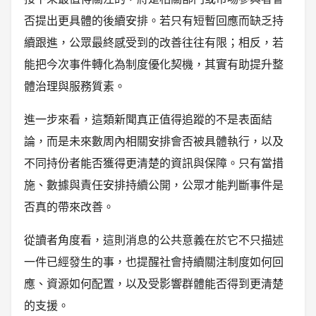
否提出更具體的後續安排。若只有短暫回應而缺乏持
續跟進，公眾最終感受到的改善往往有限；相反，若
能把今次事件轉化為制度優化契機，其實有助提升整
體治理與服務質素。
進一步來看，這類新聞真正值得追蹤的不是表面結
論，而是未來數周內相關安排會否被具體執行，以及
不同持份者能否獲得更清楚的資訊與保障。只有當措
施、數據與責任安排持續公開，公眾才能判斷事件是
否真的帶來改善。
從讀者角度看，這則消息的公共意義在於它不只描述
一件已經發生的事，也提醒社會持續關注制度如何回
應、資源如何配置，以及受影響群體能否得到更清楚
的支援。