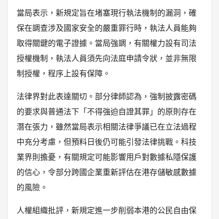
當局表示，新規定旨在堵塞現行執法機制的漏洞，確
保在調查涉及國家安全的嚴重罪行時，執法人員能夠
取得關鍵的電子證據。當局強調，有關權力設有司法
授權機制，執法人員須先向法庭申請令狀，並非無限
制授權，程序上設有保障。
法律界對此表達關切。部分律師認為，強制披露密碼
的要求與普通法下「不得強迫自證其罪」的原則存在
潛在張力，雖然當局表示相關法律爭議已在立法過程
中充分考慮，但預料日後仍可能引發法律挑戰。科技
業界則擔憂，有關規定可能影響用戶對數據私隱保護
的信心，令部分跨國企業重新評估在港存儲敏感數據
的風險。
人權組織批評，新規定進一步削弱本港的公民自由保