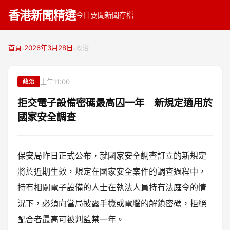
香港新聞精選
今日要聞
新聞存檔
首頁
›
2026年3月28日
›
政治
上午11:00
政治
拒交電子設備密碼最高囚一年 新規定適用於
國家安全調查
保安局昨日正式公布，就國家安全調查訂立的新規定
將於近期生效，規定在國家安全案件的調查過程中，
持有相關電子設備的人士在執法人員持有法庭令的情
況下，必須向當局披露手機或電腦的解鎖密碼，拒絕
配合者最高可被判監禁一年。