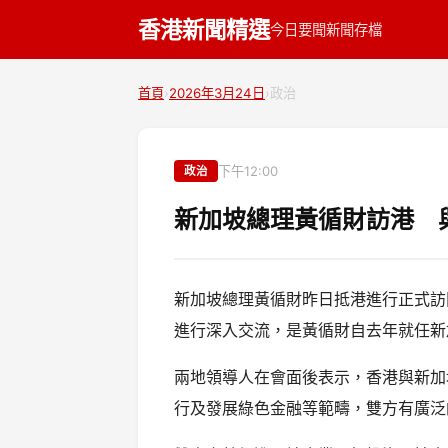
香港新聞精選
今日要聞
新聞存檔
首頁
›
2026年3月24日
›
政治
下午12:00
政治
新加坡總理黃循財訪港 
新加坡總理黃循財昨日抵港進行正式訪
進行深入交流，是黃循財自去年就任新
兩地領導人在會面後表示，香港與新加
行及發展綠色金融等範疇，雙方有廣泛