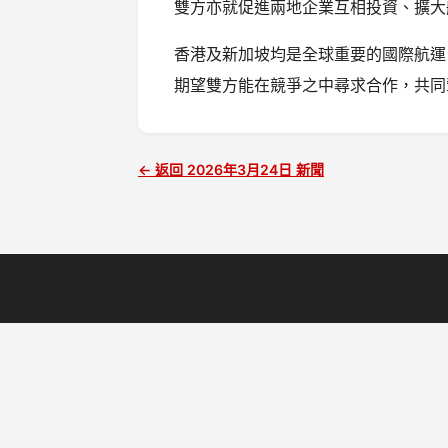
雙方亦就促進兩地企業互相投資、擴大
香港及新加坡均是全球重要的國際航運
期望雙方能在競爭之中尋求合作，共同
← 返回 2026年3月24日 新聞