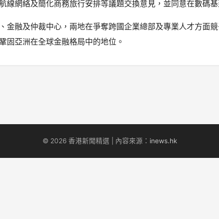
航線網絡及簡化商務旅行安排等議題交換意見，並同意在數碼基
、金融及仲裁中心，兩地在爭奪跨國企業總部及專業人才方面競
鞏固亞洲在全球金融格局中的地位。
© 2026 香港新聞精選 | 內容來源：
inews.hk