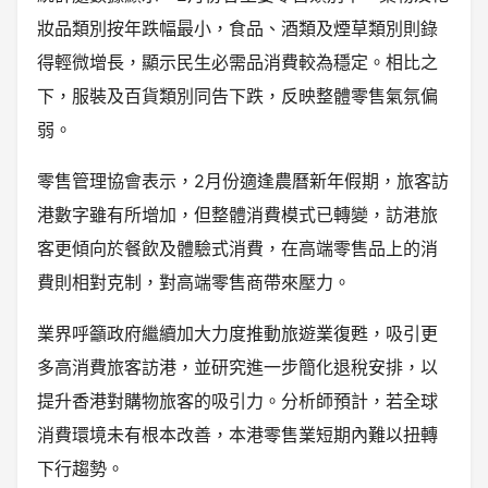
妝品類別按年跌幅最小，食品、酒類及煙草類別則錄
得輕微增長，顯示民生必需品消費較為穩定。相比之
下，服裝及百貨類別同告下跌，反映整體零售氣氛偏
弱。
零售管理協會表示，2月份適逢農曆新年假期，旅客訪
港數字雖有所增加，但整體消費模式已轉變，訪港旅
客更傾向於餐飲及體驗式消費，在高端零售品上的消
費則相對克制，對高端零售商帶來壓力。
業界呼籲政府繼續加大力度推動旅遊業復甦，吸引更
多高消費旅客訪港，並研究進一步簡化退稅安排，以
提升香港對購物旅客的吸引力。分析師預計，若全球
消費環境未有根本改善，本港零售業短期內難以扭轉
下行趨勢。